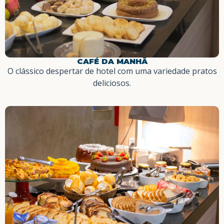
CAFÉ DA MANHÃ
O clássico despertar de hotel com uma variedade pratos
deliciosos.