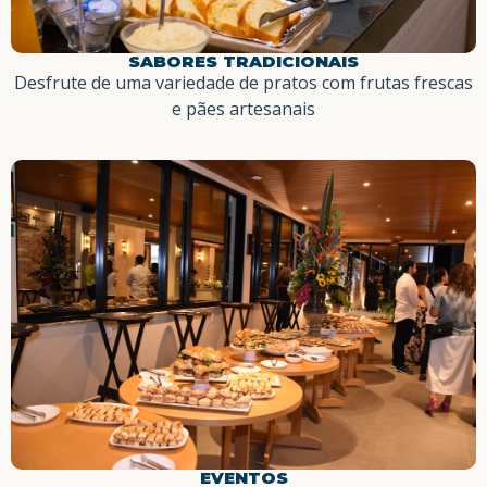
SABORES TRADICIONAIS
Desfrute de uma variedade de pratos com frutas frescas
e pães artesanais
EVENTOS